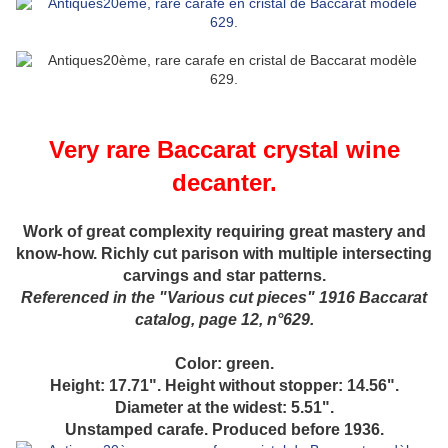
Very rare Baccarat crystal wine
decanter.
Work of great complexity requiring great mastery and
know-how. Richly cut parison with multiple intersecting
carvings and star patterns.
Referenced in the "Various cut pieces" 1916 Baccarat
catalog, page 12, n°629.
Color: green.
Height: 17.71". Height without stopper: 14.56".
Diameter at the widest: 5.51".
Unstamped carafe. Produced before 1936.