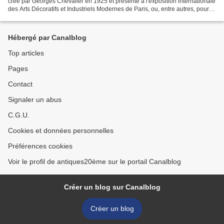
créé par Georges Chevalier en 1925 et présenté à l'exposition internationale
des Arts Décoratifs et Industriels Modernes de Paris, ou, entre autres, pour la
dernière exposition...
Hébergé par Canalblog
Top articles
Pages
Contact
Signaler un abus
C.G.U.
Cookies et données personnelles
Préférences cookies
Voir le profil de antiques20ème sur le portail Canalblog
Créer un blog sur Canalblog
Créer un blog