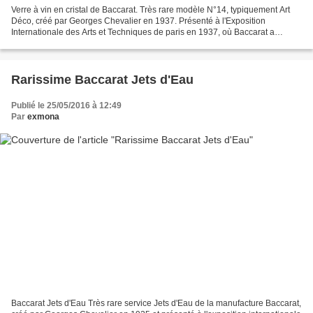
Verre à vin en cristal de Baccarat. Très rare modèle N°14, typiquement Art
Déco, créé par Georges Chevalier en 1937. Présenté à l'Exposition
Internationale des Arts et Techniques de paris en 1937, où Baccarat a
exposé une série de services de verres,...
Rarissime Baccarat Jets d'Eau
Publié le 25/05/2016 à 12:49
Par
exmona
Baccarat Jets d'Eau Très rare service Jets d'Eau de la manufacture Baccarat,