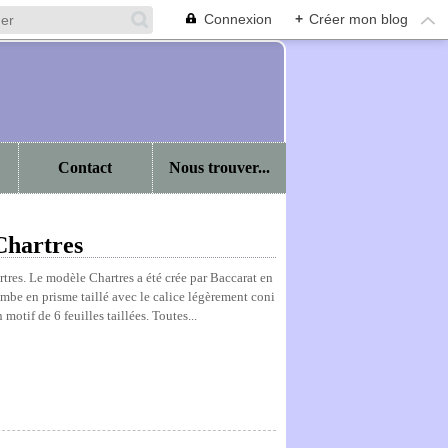
Connexion
+
Créer mon blog
Contact
Nous trouver...
Chartres
tres. Le modèle Chartres a été crée par Baccarat en
ambe en prisme taillé avec le calice légèrement coni
motif de 6 feuilles taillées. Toutes...