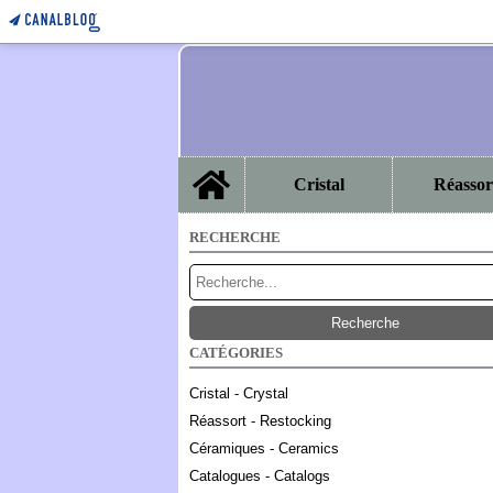
Home
Cristal
Réassor
RECHERCHE
CATÉGORIES
Cristal - Crystal
Réassort - Restocking
Céramiques - Ceramics
Catalogues - Catalogs