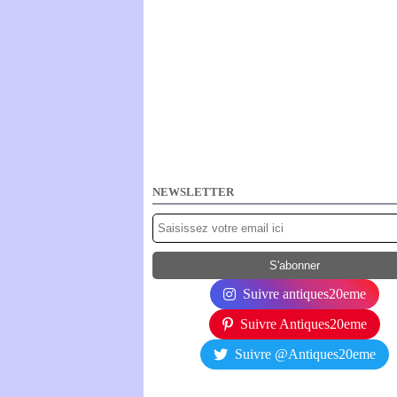
NEWSLETTER
Suivre antiques20eme
Suivre Antiques20eme
Suivre @Antiques20eme