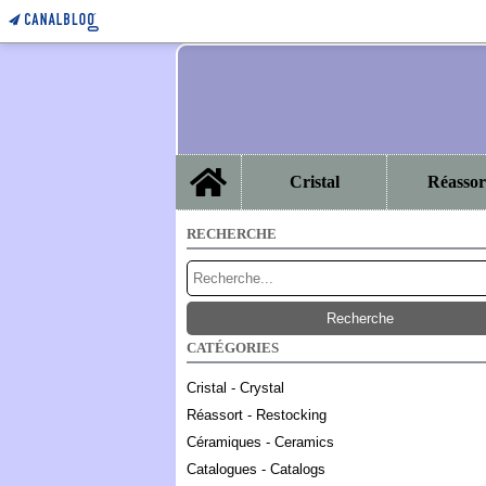
Home
Cristal
Réassor
Baccarat La Croi
RECHERCHE
CATÉGORIES
Cristal - Crystal
Réassort - Restocking
Céramiques - Ceramics
Catalogues - Catalogs