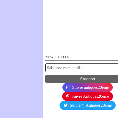
NEWSLETTER
Suivre antiques20eme
Suivre Antiques20eme
Suivre @Antiques20eme