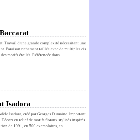
 Baccarat
arat. Travail d'une grande complexité nécessitant une
ant. Paraison richement taillée avec de multiples cis
t des motifs étoilés. Référencée dans...
at Isadora
Modèle Isadora, créé par Georges Dumaine. Important
 Décors en relief de motifs floraux stylisés inspirés
ition de 1991, en 500 exemplaires, en...