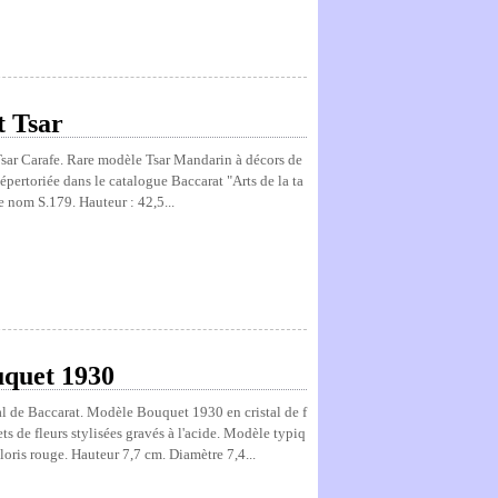
t Tsar
 Tsar Carafe. Rare modèle Tsar Mandarin à décors de
épertoriée dans le catalogue Baccarat "Arts de la ta
e nom S.179. Hauteur : 42,5...
uquet 1930
stal de Baccarat. Modèle Bouquet 1930 en cristal de f
s de fleurs stylisées gravés à l'acide. Modèle typiq
loris rouge. Hauteur 7,7 cm. Diamètre 7,4...